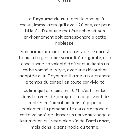
Le
Royaume du cuir
, c’est le nom qu’à
choisi
Jimmy
, alors qu’il avait 20 ans, car pour
lui le CUIR est une matière noble, et son
environnement doit correspondre à cette
noblesse.
Son
amour du cuir
, mais aussi de ce qui est
beau, a forgé sa
personnalité originale
, et a
conditionné sa volonté d’offrir aux clients un
cadre soigné et stylé, avec une décoration
adaptée à un Royaume. Il aime aussi prendre
le temps du conseil en toute convivialité.
Céline
qui l’a rejoint en 2021, s’est fondue
dans l’univers de Jimmy, et
Lisa
qui vient de
rentrer en formation dans l’équipe, a
également la personnalité qui correspond à
cette volonté de donner un nouveau visage à
leur métier, qui reste bien sûr de
l’artisanat
,
mais dans le sens noble du terme.