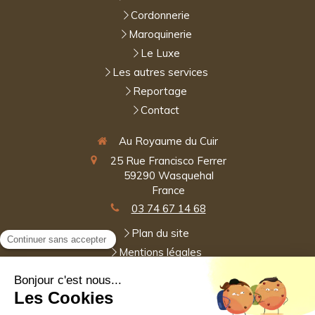
Cordonnerie
Maroquinerie
Le Luxe
Les autres services
Reportage
Contact
Au Royaume du Cuir
25 Rue Francisco Ferrer
59290
Wasquehal
France
03 74 67 14 68
Plan du site
Mentions légales
Le Luxe, la maroquinerie, la Cordonnerie.
Contacter Au Royaume du Cuir