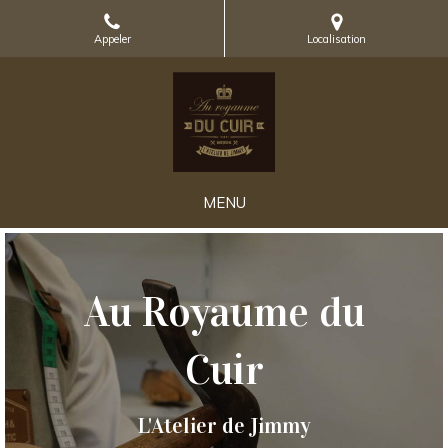
Appeler
Localisation
MENU
Au Royaume du
Cuir
L'Atelier de Jimmy